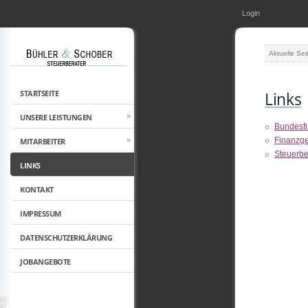
Login
Aktuelle Sei
STARTSEITE
Links
UNSERE LEISTUNGEN
Bundesf
Finanzge
MITARBEITER
Steuerb
LINKS
KONTAKT
IMPRESSUM
DATENSCHUTZERKLÄRUNG
JOBANGEBOTE