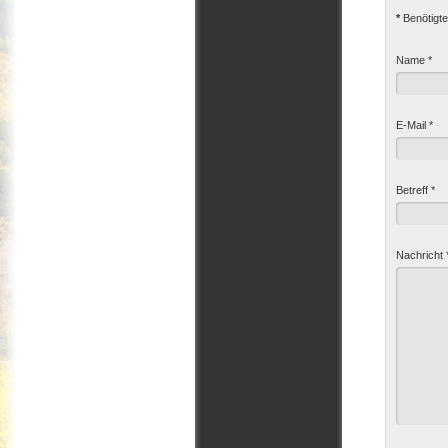
*
Benötigte
Name
*
E-Mail
*
Betreff
*
Nachricht