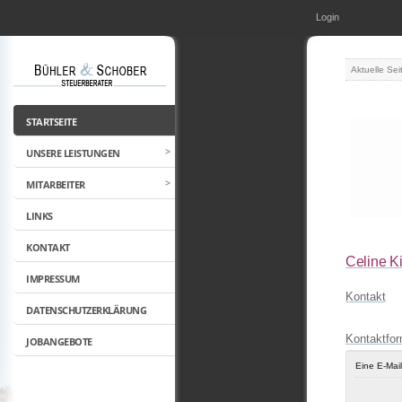
Login
Aktuelle Sei
STARTSEITE
UNSERE LEISTUNGEN
MITARBEITER
LINKS
KONTAKT
Celine K
IMPRESSUM
Kontakt
DATENSCHUTZERKLÄRUNG
Kontaktfor
JOBANGEBOTE
Eine E-Mai